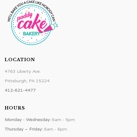
LOCATION
4763 Liberty Ave.
Pittsburgh, PA 15224
412-621-4477
HOURS
Monday - Wednesday:
6am - 5pm
Thursday – Friday:
6am - 6pm