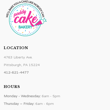
LOCATION
4763 Liberty Ave.
Pittsburgh, PA 15224
412-621-4477
HOURS
Monday - Wednesday:
6am - 5pm
Thursday – Friday:
6am - 6pm